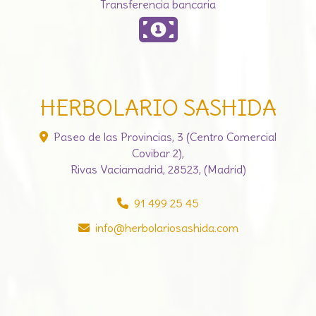
Transferencia bancaria
HERBOLARIO SASHIDA
Paseo de las Provincias, 3 (Centro Comercial
Covibar 2),
Rivas Vaciamadrid
,
28523
,
(Madrid)
91 499 25 45
info
herbolariosashida.com