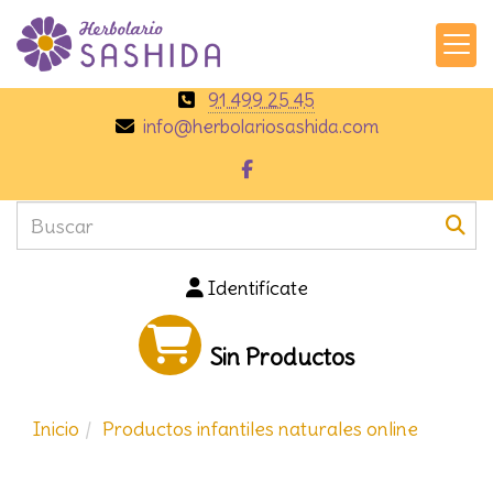
91 499 25 45
info
herbolariosashida.com
Identifícate
Sin Productos
Inicio
Productos infantiles naturales online