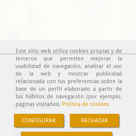
Este sitio web utiliza cookies propias y de
terceros que permiten mejorar la
usabilidad de navegación, analizar el uso
de la web y mostrar publicidad
Inicio
relacionada con tus preferencias sobre la
base de un perfil elaborado a partir de
Aviso Legal
tus hábitos de navegación (por ejemplo,
páginas visitadas).
Política de cookies
.
Política de cookies
CONFIGURAR
RECHAZAR
Condiciones de venta online
Política de Privacidad