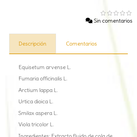
Sin comentarios
Descripción
Comentarios
Equisetum arvense L.
Fumaria officinalis L.
Arctium lappa L.
Urtica dioica L.
Smilax aspera L.
Viola tricolor L.
Ingredientes: Extracto fluido de cola de